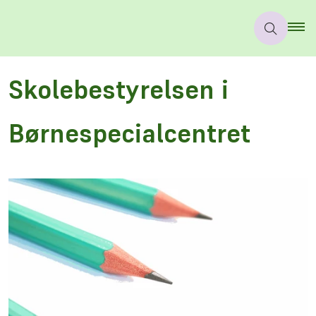
Skolebestyrelsen i
Børnespecialcentret