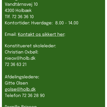
Vandtårnsvej 10
4300 Holbæk
Tlf. 72 36 36 10
Kontortider: Hverdage: 8.00 - 14.00
Email:
Kontakt os sikkert her
:
Konstitueret skoleleder:
Christian Oxbøll:
nieox@holb.dk
72 36 63 21
Afdelingsledere
:
Gitte Olsen
golse@holb.dk
Telefon 72 36 28 90