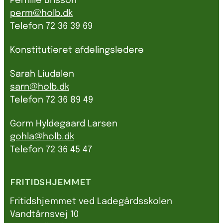
Pernille Brisson
perm@holb.dk
Telefon 72 36 39 69
Konstitutieret afdelingsledere
Sarah Liudalen
sarn@holb.dk
Telefon 72 36 89 49
Gorm Hyldegaard Larsen
gohla@holb.dk
Telefon 72 36 45 47
FRITIDSHJEMMET
Fritidshjemmet ved Ladegårdsskolen
Vandtårnsvej 10