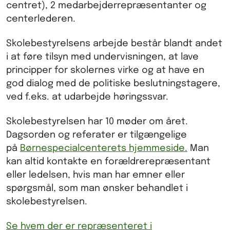
centret), 2 medarbejderrepræsentanter og
centerlederen.
Skolebestyrelsens arbejde består blandt andet
i at føre tilsyn med undervisningen, at lave
principper for skolernes virke og at have en
god dialog med de politiske beslutningstagere,
ved f.eks. at udarbejde høringssvar.
Skolebestyrelsen har 10 møder om året.
Dagsorden og referater er tilgængelige
på
Børnespecialcenterets hjemmeside.
Man
kan altid kontakte en forældrerepræsentant
eller ledelsen, hvis man har emner eller
spørgsmål, som man ønsker behandlet i
skolebestyrelsen.
Se hvem der er repræsenteret i