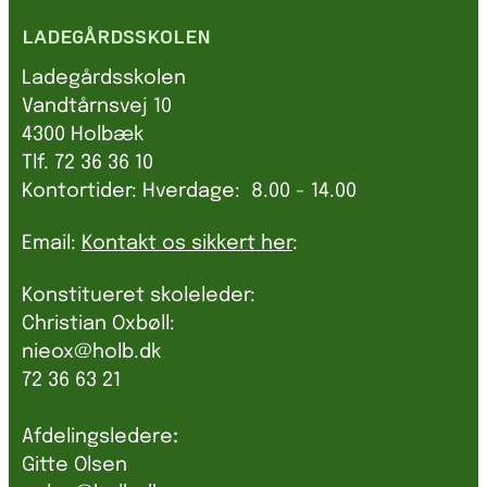
LADEGÅRDSSKOLEN
Ladegårdsskolen
Vandtårnsvej 10
4300 Holbæk
Tlf. 72 36 36 10
Kontortider: Hverdage: 8.00 - 14.00
Email:
Kontakt os sikkert her
:
Konstitueret skoleleder:
Christian Oxbøll:
nieox@holb.dk
72 36 63 21
Afdelingsledere
:
Gitte Olsen