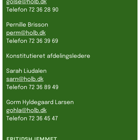
golse@holb.dk
Telefon 72 36 28 90
Pernille Brisson
perm@holb.dk
Telefon 72 36 39 69
Konstitutieret afdelingsledere
Sarah Liudalen
sarn@holb.dk
Telefon 72 36 89 49
Gorm Hyldegaard Larsen
gohla@holb.dk
Telefon 72 36 45 47
FRITIDSHJEMMET